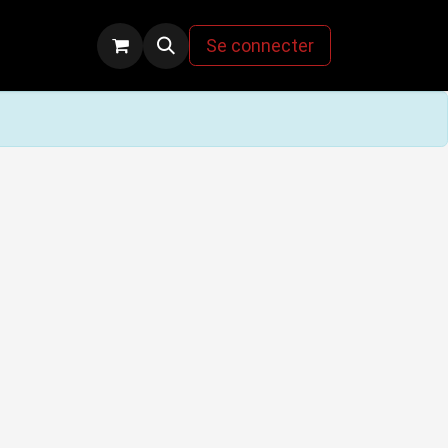
actez-nous
Se connecter