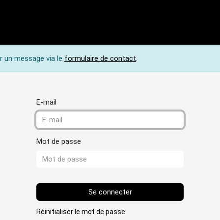
Nos produits
Nos services
Actualités
Cont
er un message via le
formulaire de contact
.
E-mail
Mot de passe
Se connecter
Réinitialiser le mot de passe