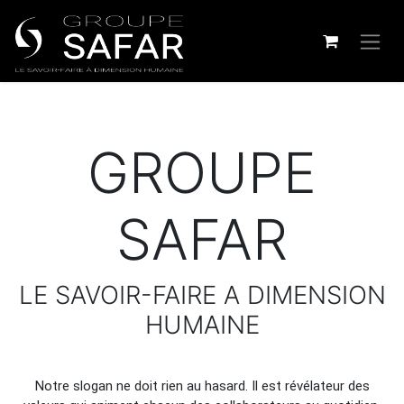
GROUPE
SAFAR
LE SAVOIR-FAIRE A DIMENSION
HUMAINE
Notre slogan ne doit rien au hasard. Il est révélateur des