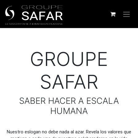
GROUPE
SAFAR
SABER HACER A ESCALA
HUMANA
Nuestro eslogan no debe nada al azar. Revela los valores que