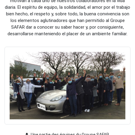
motivan a cada uno de nuestros colaboradores en la vida
diaria. El espíritu de equipo, la solidaridad, el amor por el trabajo
bien hecho, el respeto y, sobre todo, la buena convivencia son
los elementos aglutinadores que han permitido al Groupe
SAFAR dar a conocer su saber hacer y, por consiguiente,
desarrollarse manteniendo el placer de un ambiente familiar.
Une partie des équipes du Groupe SAFAR.