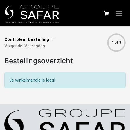
Controleer bestelling
1 of 3
Volgende: Verzenden
Bestellingsoverzicht
Je winkelmandje is leeg!