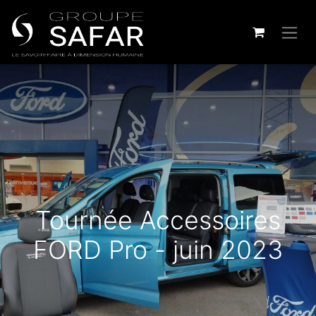
Tournée Accessoires
FORD Pro - juin 2023