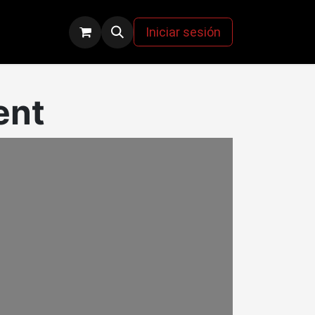
Noticias / blog
Contáctenos
Iniciar sesión
ent