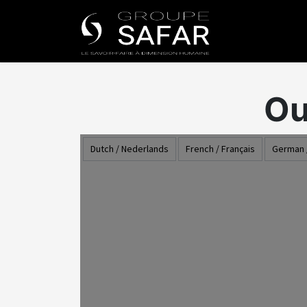
Nuestros Uni
Ou