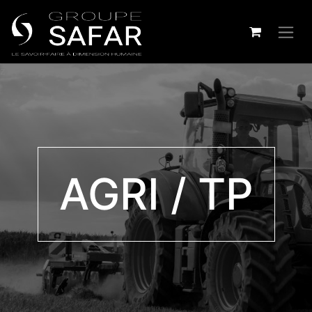
z
AGRI / TP