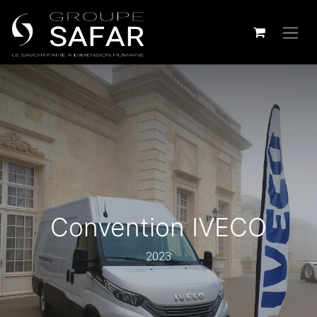
Convention IVECO
2023